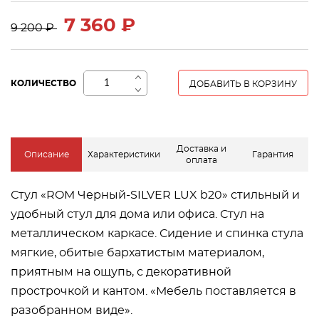
7 360 ₽
9 200 ₽
+
КОЛИЧЕСТВО
ДОБАВИТЬ В КОРЗИНУ
−
Доставка и
Описание
Характеристики
Гарантия
оплата
Стул «ROM Черный-SILVER LUX b20» стильный и
удобный стул для дома или офиса. Стул на
металлическом каркасе. Сидение и спинка стула
мягкие, обитые бархатистым материалом,
приятным на ощупь, с декоративной
прострочкой и кантом. «Мебель поставляется в
разобранном виде».