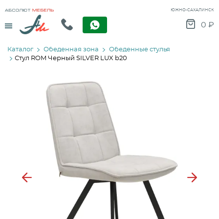
ЮЖНО-САХАЛИНСК
Menu
0
₽
Каталог
Обеденная зона
Обеденные стулья
Стул ROM Черный SILVER LUX b20
Previous