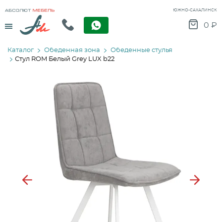
ЮЖНО-САХАЛИНСК
Menu
0
₽
Каталог
Обеденная зона
Обеденные стулья
Стул ROM Белый Grey LUX b22
Previous