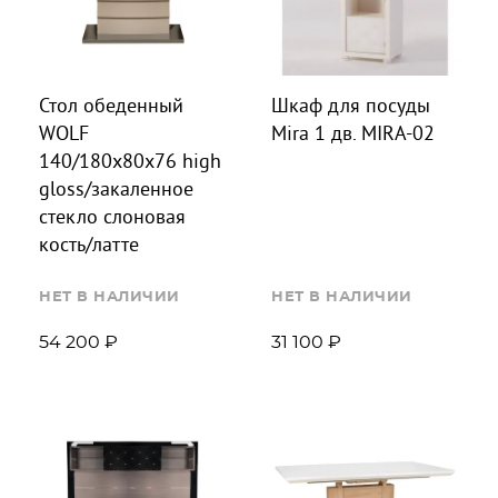
Стол обеденный
Шкаф для посуды
WOLF
Mira 1 дв. MIRA-02
140/180x80x76 high
gloss/закаленное
стекло слоновая
кость/латте
НЕТ В НАЛИЧИИ
НЕТ В НАЛИЧИИ
54 200 ₽
31 100 ₽