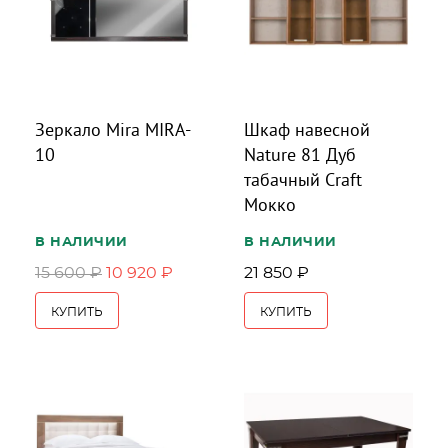
Зеркало Mira MIRA-
Шкаф навесной
10
Nature 81 Дуб
табачный Craft
Мокко
В НАЛИЧИИ
В НАЛИЧИИ
15 600 ₽
10 920 ₽
21 850 ₽
КУПИТЬ
КУПИТЬ