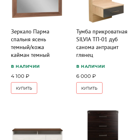
Зеркало Парма
Тумба прикроватная
спальня ясень
SILVIA ТП-01 дуб
темный/кожа
санома антрацит
кайман темный
глянец
В НАЛИЧИИ
В НАЛИЧИИ
4 100 ₽
6 000 ₽
КУПИТЬ
КУПИТЬ