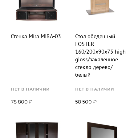
Стенка Mira MIRA-03
Стол обеденный
FOSTER
160/200х90х75 high
gloss/закаленное
стекло дерево/
белый
НЕТ В НАЛИЧИИ
НЕТ В НАЛИЧИИ
78 800 ₽
58 500 ₽