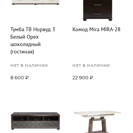
Тумба ТВ Норвуд 3
Комод Mira MIRA-28
Белый Орех
шоколадный
(гостиная)
НЕТ В НАЛИЧИИ
НЕТ В НАЛИЧИИ
8 600 ₽
22 900 ₽