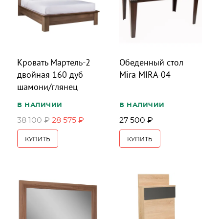
Кровать Мартель-2
Обеденный стол
двойная 160 дуб
Mira MIRA-04
шамони/глянец
В НАЛИЧИИ
В НАЛИЧИИ
38 100 ₽
28 575 ₽
27 500 ₽
КУПИТЬ
КУПИТЬ