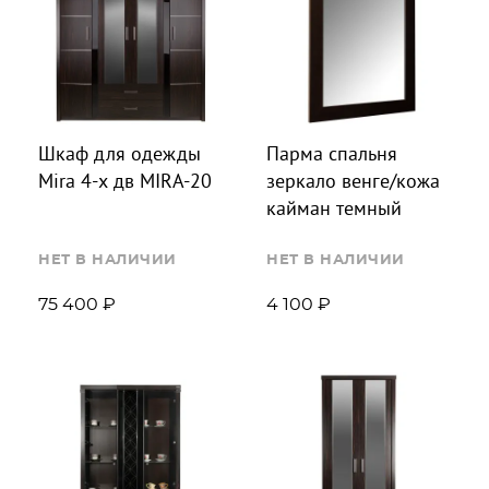
Шкаф для одежды
Парма спальня
Mira 4-х дв MIRA-20
зеркало венге/кожа
кайман темный
НЕТ В НАЛИЧИИ
НЕТ В НАЛИЧИИ
75 400 ₽
4 100 ₽