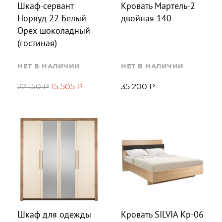
Шкаф-сервант
Кровать Мартель-2
Норвуд 22 Белый
двойная 140
Орех шоколадный
(гостиная)
НЕТ В НАЛИЧИИ
НЕТ В НАЛИЧИИ
22 150 ₽
15 505 ₽
35 200 ₽
Шкаф для одежды
Кровать SILVIA Кр-06