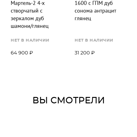
Мартель-2 4-х
1600 с ГПМ дуб
створчатый с
сонома антрацит
зеркалом дуб
глянец
шамони/глянец
НЕТ В НАЛИЧИИ
НЕТ В НАЛИЧИИ
64 900 ₽
31 200 ₽
ВЫ СМОТРЕЛИ