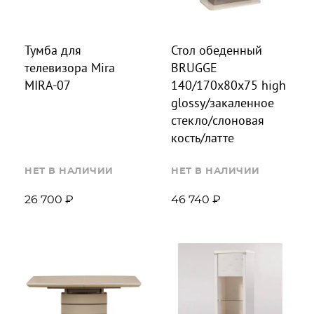
Тумба для
Стол обеденный
телевизора Mira
BRUGGE
MIRA-07
140/170х80х75 high
glossy/закаленное
стекло/слоновая
кость/латте
НЕТ В НАЛИЧИИ
НЕТ В НАЛИЧИИ
26 700 ₽
46 740 ₽