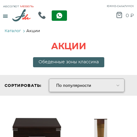
ЮЖНО-САХАЛИНСК
Menu
0
₽
Каталог
Акции
АКЦИИ
Обеденные зоны классика
СОРТИРОВАТЬ: