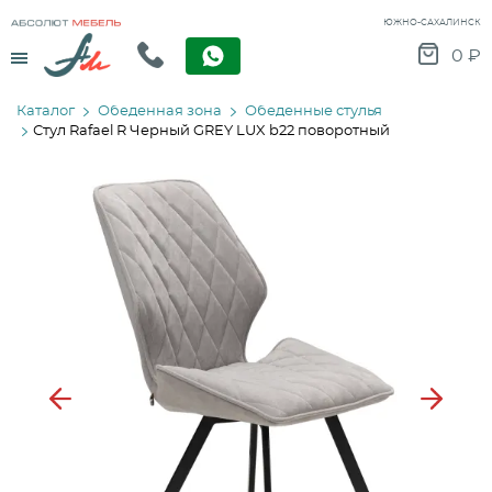
ЮЖНО-САХАЛИНСК
Menu
0
₽
Каталог
Обеденная зона
Обеденные стулья
Стул Rafael R Черный GREY LUX b22 поворотный
Previous