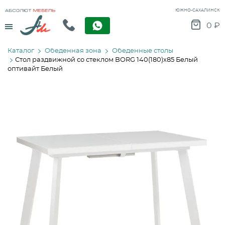
ЮЖНО-САХАЛИНСК
Menu
0
₽
Каталог
Обеденная зона
Обеденные столы
Стол раздвижной со стеклом BORG 140(180)х85 Белый
оптивайт Белый