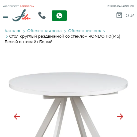
ЮЖНО-САХАЛИНСК
Menu
0
₽
Каталог
Обеденная зона
Обеденные столы
Стол круглый раздвижной со стеклом RONDO 110(145)
Белый оптивайт Белый
Previous