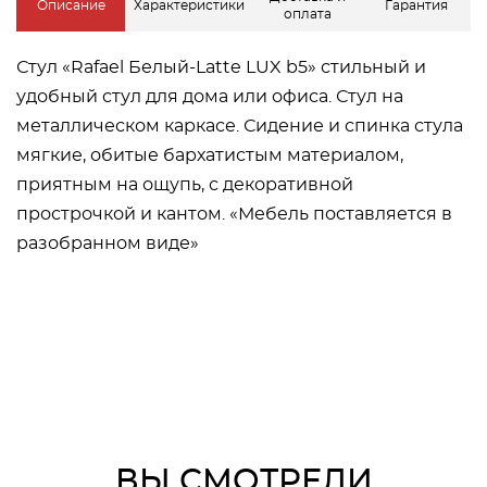
Описание
Характеристики
Гарантия
оплата
Стул «Rafael Белый-Latte LUX b5» стильный и
удобный стул для дома или офиса. Стул на
металлическом каркасе. Сидение и спинка стула
мягкие, обитые бархатистым материалом,
приятным на ощупь, с декоративной
прострочкой и кантом. «Мебель поставляется в
разобранном виде»
ВЫ СМОТРЕЛИ