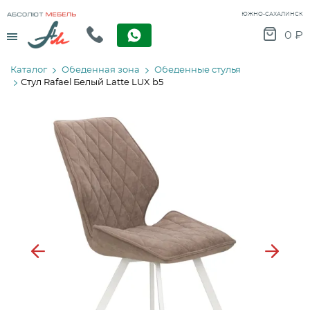
ЮЖНО-САХАЛИНСК
Menu
0
₽
Каталог
Обеденная зона
Обеденные стулья
Стул Rafael Белый Latte LUX b5
Previous