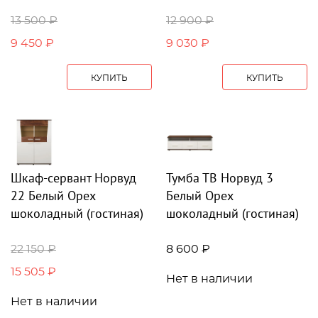
13 500 ₽
12 900 ₽
9 450 ₽
9 030 ₽
КУПИТЬ
КУПИТЬ
Шкаф-сервант Норвуд
Тумба ТВ Норвуд 3
22 Белый Орех
Белый Орех
шоколадный (гостиная)
шоколадный (гостиная)
22 150 ₽
8 600 ₽
15 505 ₽
Нет в наличии
Нет в наличии