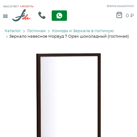
ЮЖНО-САХАЛИНСК
Menu
0
₽
Каталог
Гостиная
Комоды и Зеркала в гостиную
Зеркало навесное Норвуд 7 Орех шоколадный (гостиная)