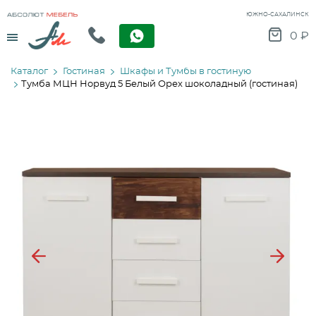
ЮЖНО-САХАЛИНСК
Menu
0
₽
Каталог
Гостиная
Шкафы и Тумбы в гостиную
Тумба МЦН Норвуд 5 Белый Орех шоколадный (гостиная)
Previous