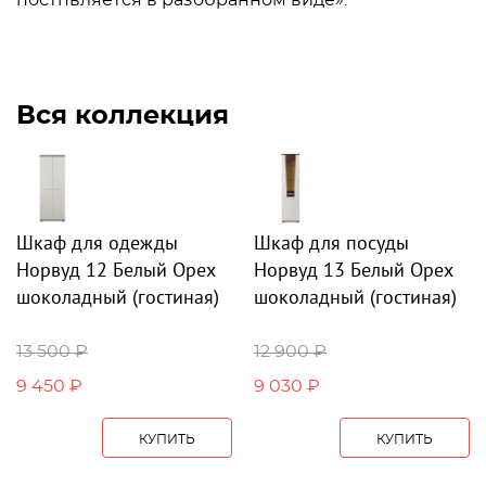
постпвляется в разобранном виде».
Вся коллекция
Шкаф для одежды
Шкаф для посуды
Норвуд 12 Белый Орех
Норвуд 13 Белый Орех
шоколадный (гостиная)
шоколадный (гостиная)
13 500 ₽
12 900 ₽
9 450 ₽
9 030 ₽
КУПИТЬ
КУПИТЬ