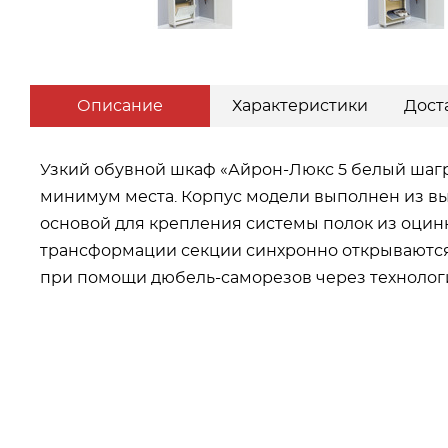
Описание
Характеристики
Дост
Узкий обувной шкаф «Айрон-Люкс 5 белый шагр
минимум места. Корпус модели выполнен из в
основой для крепления системы полок из оци
трансформации секции синхронно открываются 
при помощи дюбель-саморезов через технологи