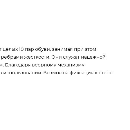
целых 10 пар обуви, занимая при этом
 ребрами жесткости. Они служат надежной
м. Благодаря веерному механизму
в использовании. Возможна фиксация к стене