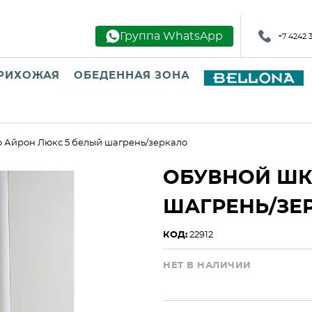
Группа WhatsApp
+7 4242 
РИХОЖАЯ
ОБЕДЕННАЯ ЗОНА
 Айрон Люкс 5 белый шагрень/зеркало
ОБУВНОЙ ШК
ШАГРЕНЬ/ЗЕ
КОД:
22912
НЕТ В НАЛИЧИИ