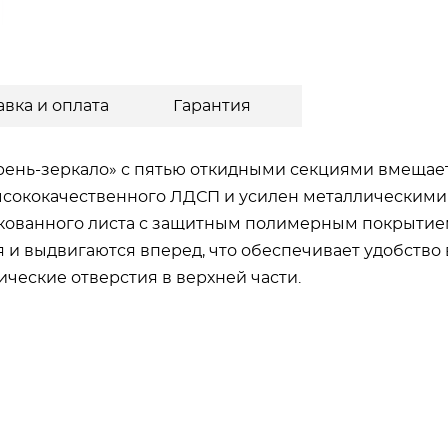
авка и оплата
Гарантия
ень-зеркало» с пятью откидными секциями вмещает 
ысококачественного ЛДСП и усилен металлическими
нкованного листа с защитным полимерным покрытие
и выдвигаются вперед, что обеспечивает удобство 
ческие отверстия в верхней части.