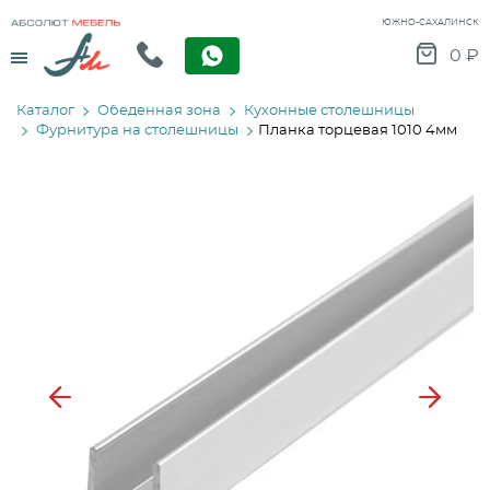
ЮЖНО-САХАЛИНСК
Menu
0
₽
Каталог
Обеденная зона
Кухонные столешницы
Фурнитура на столешницы
Планка торцевая 1010 4мм
Previous