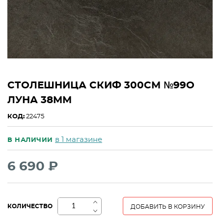
СТОЛЕШНИЦА СКИФ 300СМ №99О
ЛУНА 38ММ
КОД:
22475
в 1 магазине
В НАЛИЧИИ
6 690 ₽
+
КОЛИЧЕСТВО
ДОБАВИТЬ В КОРЗИНУ
−