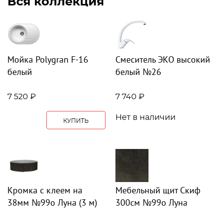
Вся коллекция
Мойка Polygran F-16
Смеситель ЭКО высокий
белый
белый №26
7 520 ₽
7 740 ₽
Нет в наличии
КУПИТЬ
Кромка с клеем на
Мебельный щит Скиф
38мм №99о Луна (3 м)
300см №99о Луна