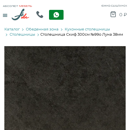
ЮЖНО-САХАЛИНСК
Menu
0
₽
Каталог
Обеденная зона
Кухонные столешницы
Столешницы
Столешница Скиф 300см №99о Луна 38мм