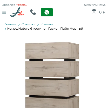
ЮЖНО-САХАЛИНСК
Menu
0
₽
Каталог
Спальня
Комоды
Комод Nature 6 гостиная Гаскон Пайн Черный