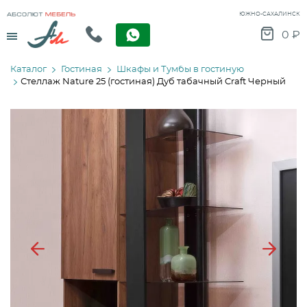
ЮЖНО-САХАЛИНСК
Menu
0
₽
Каталог
Гостиная
Шкафы и Тумбы в гостиную
Стеллаж Nature 25 (гостиная) Дуб табачный Craft Черный
Previous