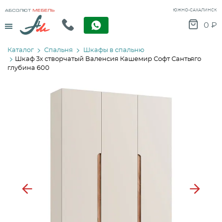
ЮЖНО-САХАЛИНСК
Menu
0
₽
Каталог
Спальня
Шкафы в спальню
Шкаф 3х створчатый Валенсия Кашемир Софт Сантьяго
глубина 600
Previous