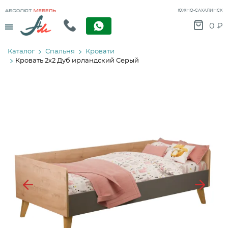
ЮЖНО-САХАЛИНСК
Menu
0
₽
Каталог
Спальня
Кровати
Кровать 2х2 Дуб ирландский Серый
Previous