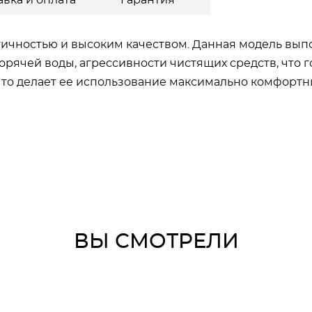
авка и оплата
Гарантия
ктичностью и высоким качеством. Данная модель в
орячей воды, агрессивности чистящих средств, что 
что делает ее использование максимально комфорт
ВЫ СМОТРЕЛИ