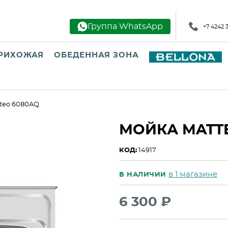
Группа WhatsApp
+7 4242 
РИХОЖАЯ
ОБЕДЕННАЯ ЗОНА
teo 6080AQ
МОЙКА MATT
КОД:
14917
в 1 магазине
В НАЛИЧИИ
6 300 ₽