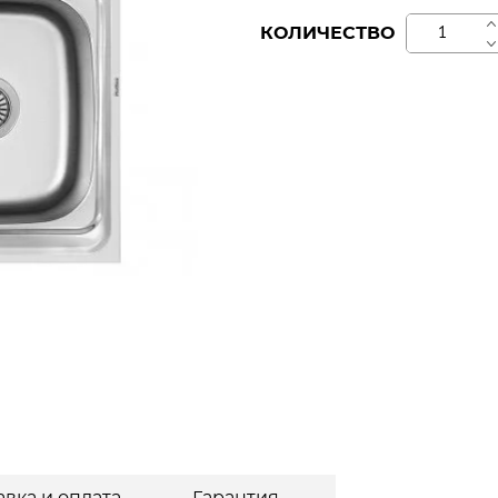
+
КОЛИЧЕСТВО
−