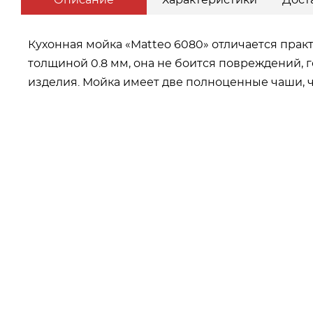
Описание
Характеристики
Дост
Кухонная мойка «Matteo 6080» отличается пра
толщиной 0.8 мм, она не боится повреждений, г
изделия. Мойка имеет две полноценные чаши, 