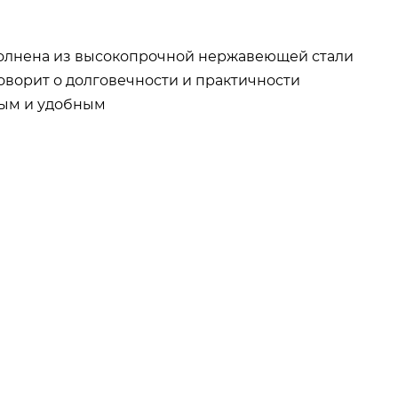
ыполнена из высокопрочной нержавеющей стали
говорит о долговечности и практичности
ным и удобным