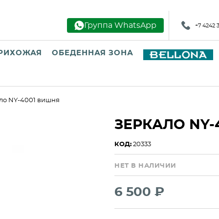
Группа WhatsApp
+7 4242 
РИХОЖАЯ
ОБЕДЕННАЯ ЗОНА
ло NY-4001 вишня
ЗЕРКАЛО NY-
КОД:
20333
НЕТ В НАЛИЧИИ
6 500 ₽