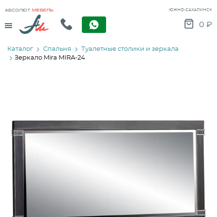
ЮЖНО-САХАЛИНСК
Menu
0
₽
Каталог
Спальня
Туалетные столики и зеркала
Зеркало Mira MIRA-24