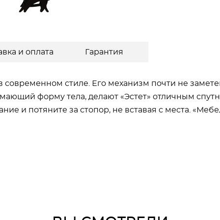
авка и оплата
Гарантия
н в современном стиле. Его механизм почти не замет
мающий форму тела, делают «Эстет» отличным спутн
ние и потяните за стопор, не вставая с места. «Меб