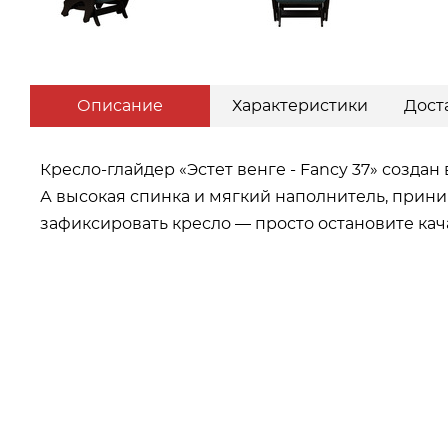
Описание
Характеристики
Дост
Кресло-глайдер «Эстет венге - Fancy 37» созда
А высокая спинка и мягкий наполнитель, прини
зафиксировать кресло — просто остановите кача