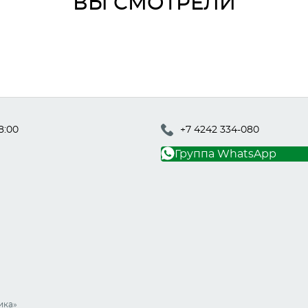
ВЫ СМОТРЕЛИ
8:00
+7 4242 334-080
Группа WhatsApp
ика
»