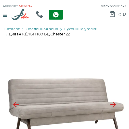
ЮЖНО-САХАЛИНСК
Menu
0
₽
Каталог
Обеденная зона
Кухонные уголки
Диван КЁЛЬН 180 БД Chester 22
Previous