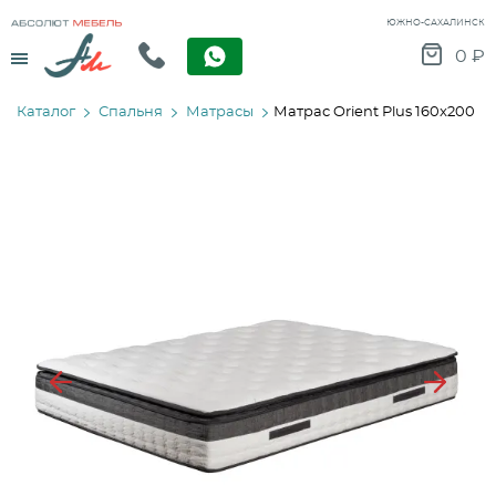
ЮЖНО-САХАЛИНСК
Menu
0
₽
Каталог
Спальня
Матрасы
Матрас Orient Plus 160x200
Previous