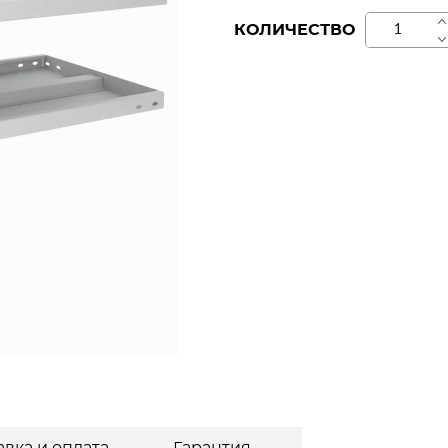
+
КОЛИЧЕСТВО
−