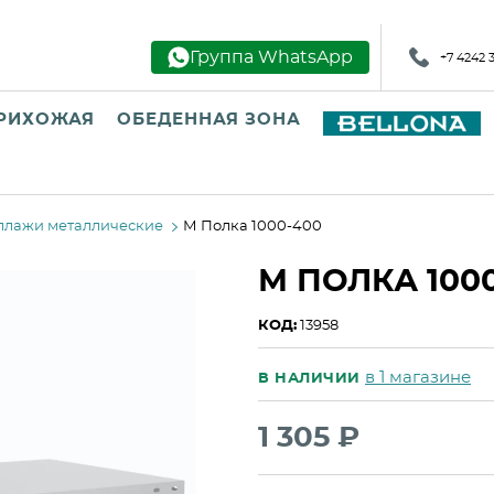
Группа WhatsApp
+7 4242 
РИХОЖАЯ
ОБЕДЕННАЯ ЗОНА
ллажи металлические
М Полка 1000-400
М ПОЛКА 100
КОД:
13958
в 1 магазине
В НАЛИЧИИ
1 305 ₽