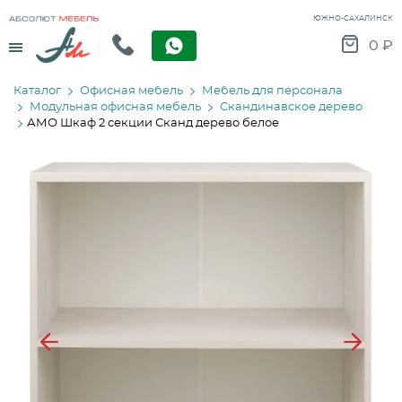
ЮЖНО-САХАЛИНСК
Menu
0
₽
Каталог
Офисная мебель
Мебель для персонала
Модульная офисная мебель
Скандинавское дерево
АМО Шкаф 2 секции Сканд дерево белое
Previous