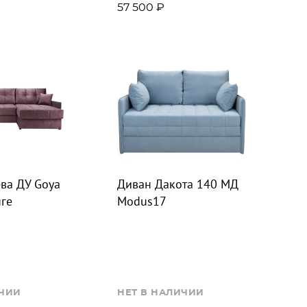
57 500 ₽
ва ДУ Goya
Диван Дакота 140 МД
нге
Modus17
ИЧИИ
НЕТ В НАЛИЧИИ