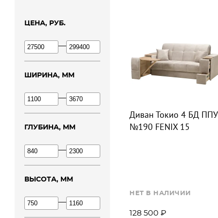
ЦЕНА, РУБ.
—
ШИРИНА, ММ
—
Диван Токио 4 БД ППУ
№190 FENIX 15
ГЛУБИНА, ММ
—
ВЫСОТА, ММ
НЕТ В НАЛИЧИИ
—
128 500 ₽