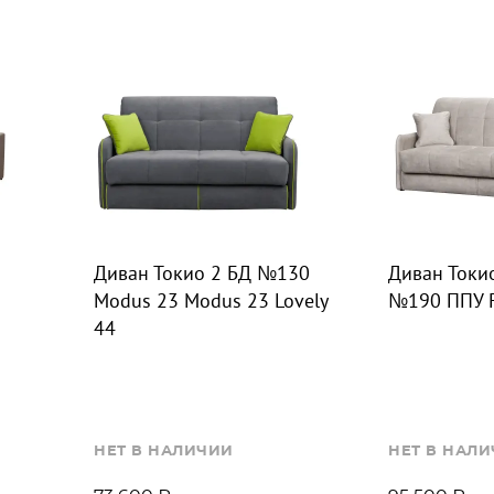
Диван Токио 2 БД №130
Диван Токи
Modus 23 Modus 23 Lovely
№190 ППУ F
44
НЕТ В НАЛИЧИИ
НЕТ В НАЛ