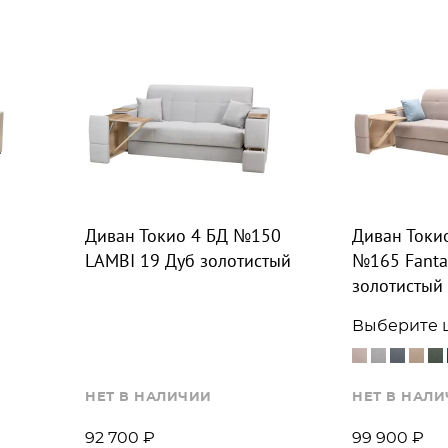
Диван Токио 4 БД №150
Диван Токи
LAMBI 19 Дуб золотистый
№165 Fanta
золотистый
Выберите 
НЕТ В НАЛИЧИИ
НЕТ В НАЛ
92 700 ₽
99 900 ₽