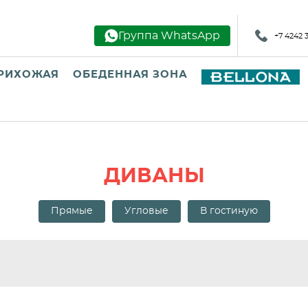
Группа WhatsApp
+7 4242 
РИХОЖАЯ
ОБЕДЕННАЯ ЗОНА
ДИВАНЫ
Прямые
Угловые
В гостиную