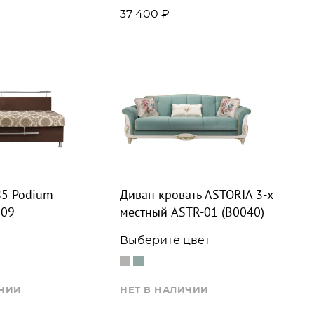
37 400 ₽
85 Podium
Диван кровать ASTORIA 3-х
 09
местный ASTR-01 (B0040)
Выберите цвет
ИЧИИ
НЕТ В НАЛИЧИИ