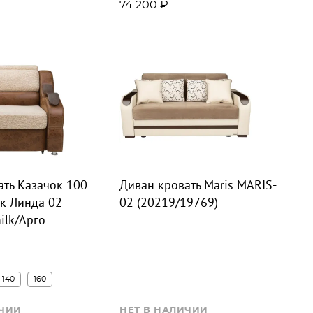
74 200 ₽
ать Казачок 100
Диван кровать Maris MARIS-
к Линда 02
02 (20219/19769)
ilk/Арго
140
160
ИЧИИ
НЕТ В НАЛИЧИИ