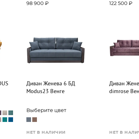
98 900 ₽
122 500 ₽
DUS
Диван Женева 6 БД
Диван Жене
Modus23 Bенге
dimrose Ве
Выберите цвет
НЕТ В НАЛИЧИИ
НЕТ В НАЛ