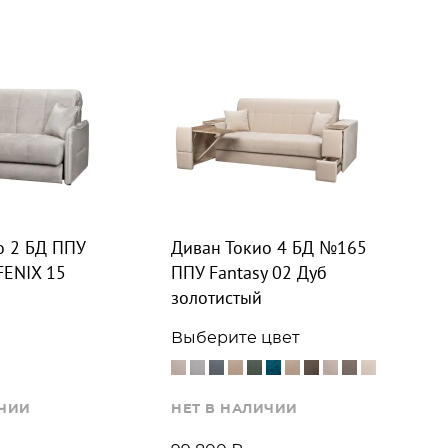
о 2 БД ППУ
Диван Токио 4 БД №165
ENIX 15
ППУ Fantasy 02 Дуб
золотистый
Выберите цвет
ИЧИИ
НЕТ В НАЛИЧИИ