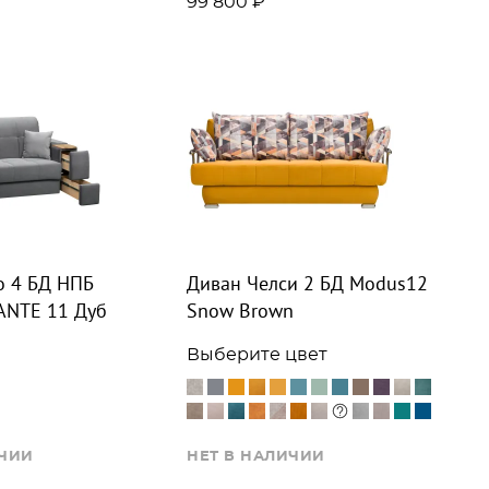
99 800 ₽
о 4 БД НПБ
Диван Челси 2 БД Modus12
ANTE 11 Дуб
Snow Brown
Выберите цвет
ИЧИИ
НЕТ В НАЛИЧИИ