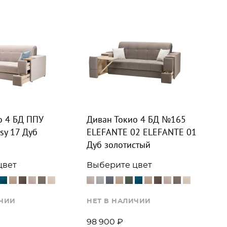
о 4 БД ППУ
Диван Токио 4 БД №165
sy 17 Дуб
ELEFANTE 02 ELEFANTE 01
Дуб золотистый
цвет
Выберите цвет
ИЧИИ
НЕТ В НАЛИЧИИ
98 900 ₽