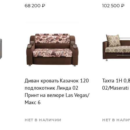
68 200 ₽
102 500 ₽
Диван кровать Казачок 120
Тахта 1Н 0,
подлокотник Линда 02
02/Maserati
Принт на велюре Las Vegas/
Макс 6
НЕТ В НАЛИЧИИ
НЕТ В НАЛ